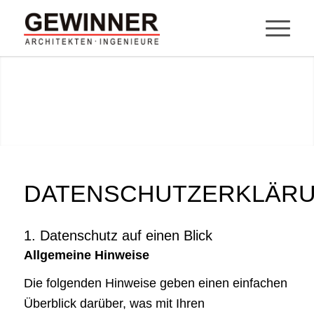
DATENSCHUTZERKLÄR
1. Datenschutz auf einen Blick
Allgemeine Hinweise
Die folgenden Hinweise geben einen einfachen
Überblick darüber, was mit Ihren