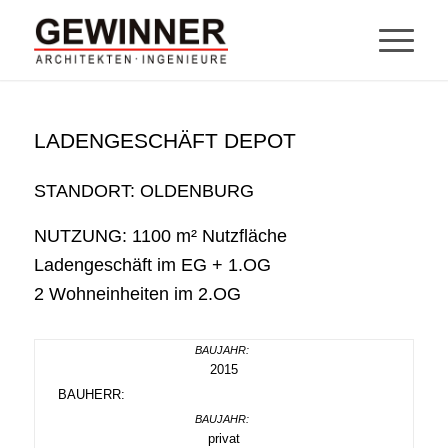
LADENGESCHÄFT DEPOT
STANDORT: OLDENBURG
NUTZUNG: 1100 m² Nutzfläche
Ladengeschäft im EG + 1.OG
2 Wohneinheiten im 2.OG
2015
BAUHERR:
privat